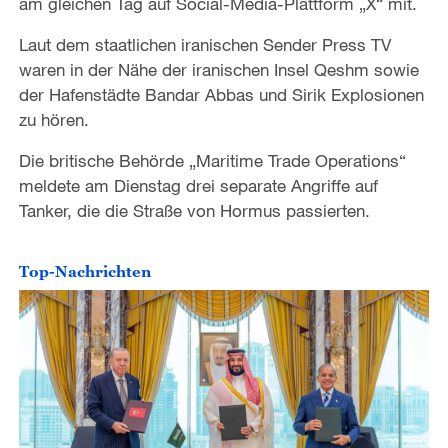
am gleichen Tag auf Social-Media-Plattform „X“ mit.
Laut dem staatlichen iranischen Sender Press TV
waren in der Nähe der iranischen Insel Qeshm sowie
der Hafenstädte Bandar Abbas und Sirik Explosionen
zu hören.
Die britische Behörde „Maritime Trade Operations“
meldete am Dienstag drei separate Angriffe auf
Tanker, die die Straße von Hormus passierten.
Top-Nachrichten