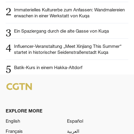
2
Immaterielles Kulturerbe zum Anfassen: Wandmalereien
erwachen in einer Werkstatt von Kuqa
3
Ein Spaziergang durch die alte Gasse von Kuqa
4
Influencer-Veranstaltung „Meet Xinjiang This Summer“
startet in historischer Seidenstraßenstadt Kuqa
5
Batik-Kurs in einem Hakka-Altdorf
EXPLORE MORE
English
Español
Français
العربية