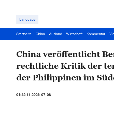
Language
Startseite
China
Ausland
Wirtschaft
Kommentar
Vi
China veröffentlicht Be
rechtliche Kritik der t
der Philippinen im Sü
01:42:11 2026-07-08