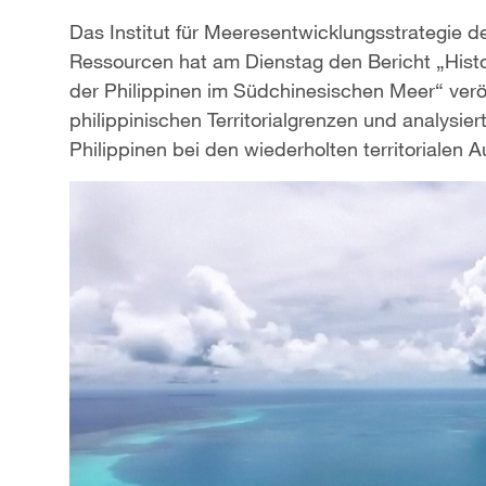
Das Institut für Meeresentwicklungsstrategie d
Ressourcen hat am Dienstag den Bericht „Histori
der Philippinen im Südchinesischen Meer“ veröff
philippinischen Territorialgrenzen und analysi
Philippinen bei den wiederholten territoriale