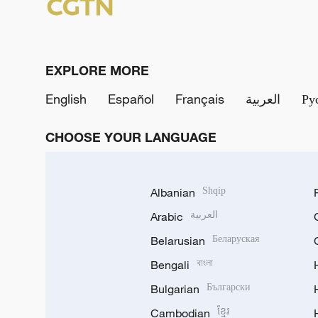
EXPLORE MORE
English
Español
Français
العربية
Ру
CHOOSE YOUR LANGUAGE
Albanian
Shqip
Arabic
العربية
Belarusian
Беларуская
Bengali
বাংলা
Bulgarian
Български
Cambodian
ខ្មែរ