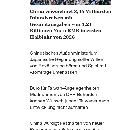
China verzeichnet 3,46 Milliarden
Inlandsreisen mit
Gesamtausgaben von 3,21
Billionen Yuan RMB in erstem
Halbjahr von 2026
Chinesisches Außenministerium:
Japanische Regierung sollte Willen
von Bevölkerung hören und Spiel mit
Atomfrage unterlassen
Büro für Taiwan-Angelegenheiten:
Maßnahmen von DPP-Behörden
können Wunsch junger Taiwaner nach
Entwicklung nicht aufhalten
China würdigt Festhalten von neuer
Regierung von Salomonen an Ein-