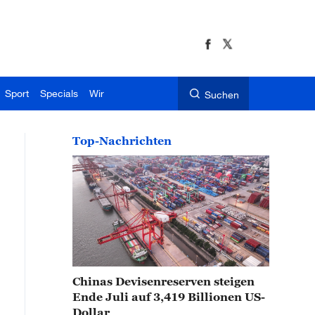
Sport
Specials
Wir
Suchen
Top-Nachrichten
Chinas Devisenreserven steigen
Ende Juli auf 3,419 Billionen US-
Dollar