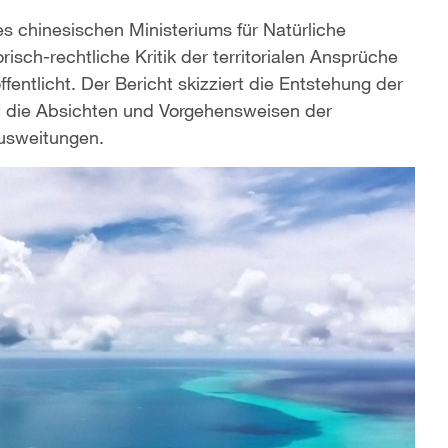
es chinesischen Ministeriums für Natürliche
sch-rechtliche Kritik der territorialen Ansprüche
entlicht. Der Bericht skizziert die Entstehung der
ert die Absichten und Vorgehensweisen der
n Ausweitungen.