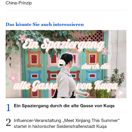
China-Prinzip
Das könnte Sie auch interessieren
1
Ein Spaziergang durch die alte Gasse von Kuqa
2
Influencer-Veranstaltung „Meet Xinjiang This Summer“
startet in historischer Seidenstraßenstadt Kuqa