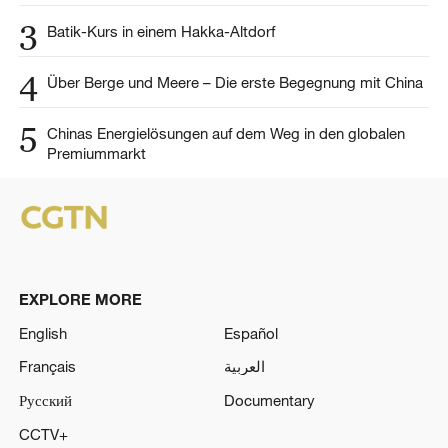
3
Batik-Kurs in einem Hakka-Altdorf
4
Über Berge und Meere – Die erste Begegnung mit China
5
Chinas Energielösungen auf dem Weg in den globalen
Premiummarkt
EXPLORE MORE
English
Español
Français
العربية
Русский
Documentary
CCTV+