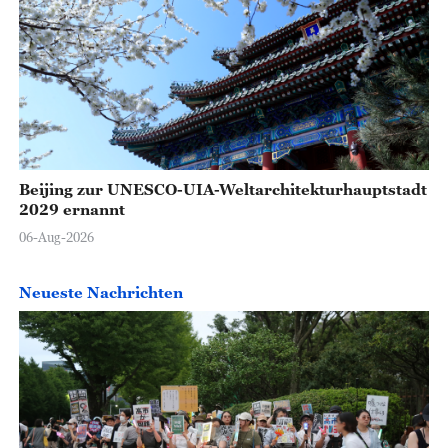
Beijing zur UNESCO-UIA-Weltarchitekturhauptstadt
2029 ernannt
06-Aug-2026
Neueste Nachrichten