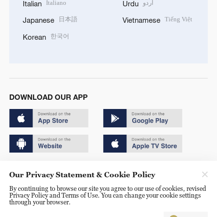
Italiano
اردو
Italian
Urdu
日本語
Tiếng Việt
Japanese
Vietnamese
한국어
Korean
DOWNLOAD OUR APP
Copyright © 2024 CGTN.
Our Privacy Statement & Cookie Policy
京ICP备20000184号
By continuing to browse our site you agree to our use of cookies, revised
Privacy Policy and Terms of Use. You can change your cookie settings
京公网安备 11010502050052号
through your browser.
Disinformation report hotline: 010-85061466