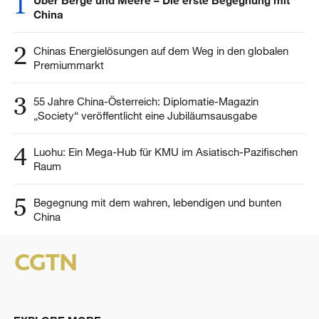
1
Über Berge und Meere – Die erste Begegnung mit
China
2
Chinas Energielösungen auf dem Weg in den globalen
Premiummarkt
3
55 Jahre China-Österreich: Diplomatie-Magazin
„Society“ veröffentlicht eine Jubiläumsausgabe
4
Luohu: Ein Mega-Hub für KMU im Asiatisch-Pazifischen
Raum
5
Begegnung mit dem wahren, lebendigen und bunten
China