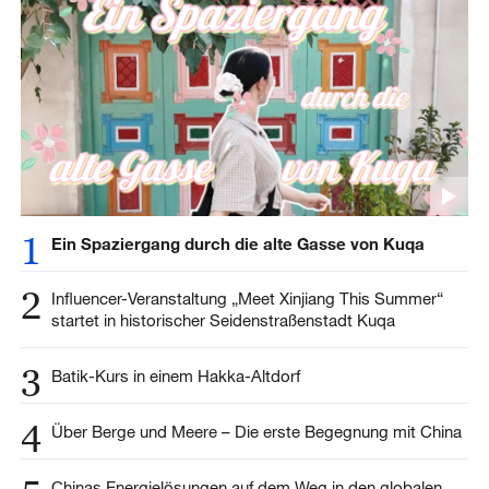
1
Ein Spaziergang durch die alte Gasse von Kuqa
2
Influencer-Veranstaltung „Meet Xinjiang This Summer“
startet in historischer Seidenstraßenstadt Kuqa
3
Batik-Kurs in einem Hakka-Altdorf
4
Über Berge und Meere – Die erste Begegnung mit China
Chinas Energielösungen auf dem Weg in den globalen