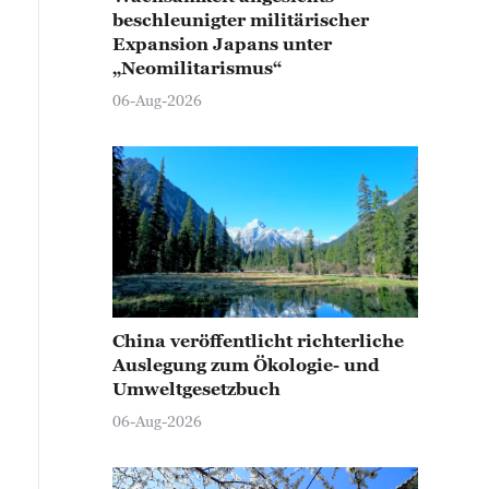
beschleunigter militärischer
Expansion Japans unter
„Neomilitarismus“
06-Aug-2026
China veröffentlicht richterliche
Auslegung zum Ökologie- und
Umweltgesetzbuch
06-Aug-2026