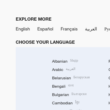
EXPLORE MORE
English
Español
Français
العربية
Ру
CHOOSE YOUR LANGUAGE
Albanian
Shqip
Arabic
العربية
Belarusian
Беларуская
Bengali
বাংলা
Bulgarian
Български
Cambodian
ខ្មែរ