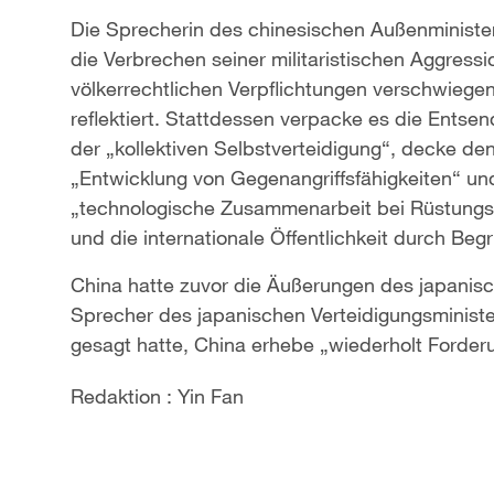
Die Sprecherin des chinesischen Außenminist
die Verbrechen seiner militaristischen Aggress
völkerrechtlichen Verpflichtungen verschwiegen
reflektiert. Stattdessen verpacke es die Entse
der „kollektiven Selbstverteidigung“, decke den
„Entwicklung von Gegenangriffsfähigkeiten“ und
„technologische Zusammenarbeit bei Rüstungs
und die internationale Öffentlichkeit durch Be
China hatte zuvor die Äußerungen des japanische
Sprecher des japanischen Verteidigungsminist
gesagt hatte, China erhebe „wiederholt Forder
Redaktion : Yin Fan