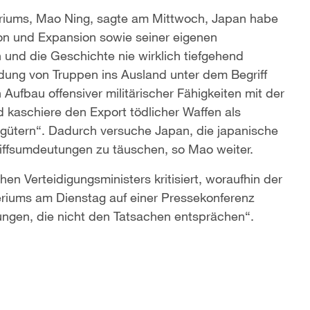
eriums, Mao Ning, sagte am Mittwoch, Japan habe
ion und Expansion sowie seiner eigenen
 und die Geschichte nie wirklich tiefgehend
ndung von Truppen ins Ausland unter dem Begriff
 Aufbau offensiver militärischer Fähigkeiten mit der
 kaschiere den Export tödlicher Waffen als
gütern“. Dadurch versuche Japan, die japanische
griffsumdeutungen zu täuschen, so Mao weiter.
n Verteidigungsministers kritisiert, woraufhin der
eriums am Dienstag auf einer Pressekonferenz
ungen, die nicht den Tatsachen entsprächen“.