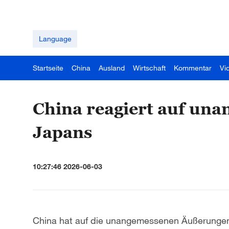
Language
Startseite
China
Ausland
Wirtschaft
Kommentar
Vi
China reagiert auf un
Japans
10:27:46 2026-06-03
China hat auf die unangemessenen Äußerungen