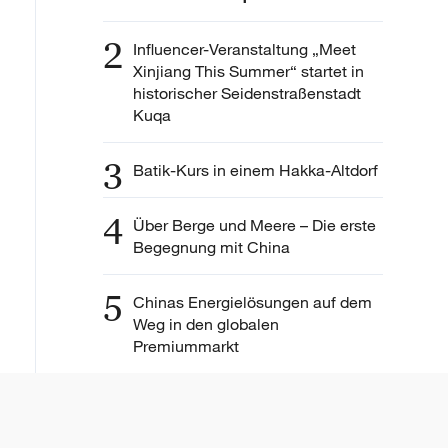
2
Influencer-Veranstaltung „Meet
Xinjiang This Summer“ startet in
historischer Seidenstraßenstadt
Kuqa
3
Batik-Kurs in einem Hakka-Altdorf
4
Über Berge und Meere – Die erste
Begegnung mit China
5
Chinas Energielösungen auf dem
Weg in den globalen
Premiummarkt