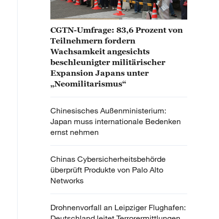
CGTN-Umfrage: 83,6 Prozent von
Teilnehmern fordern
Wachsamkeit angesichts
beschleunigter militärischer
Expansion Japans unter
„Neomilitarismus“
Chinesisches Außenministerium:
Japan muss internationale Bedenken
ernst nehmen
Chinas Cybersicherheitsbehörde
überprüft Produkte von Palo Alto
Networks
Drohnenvorfall an Leipziger Flughafen:
Deutschland leitet Terrorermittlungen