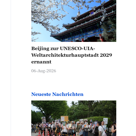
Beijing zur UNESCO-UIA-
Weltarchitekturhauptstadt 2029
ernannt
06-Aug-2026
Neueste Nachrichten