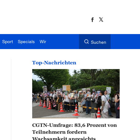
Sport
Specials
Wir
Suchen
Top-Nachrichten
CGTN-Umfrage: 83,6 Prozent von
Teilnehmern fordern
Wachsamkeit angesichts