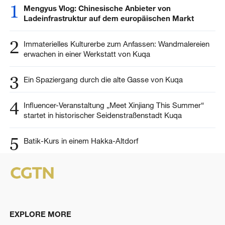
1
Mengyus Vlog: Chinesische Anbieter von
Ladeinfrastruktur auf dem europäischen Markt
2
Immaterielles Kulturerbe zum Anfassen: Wandmalereien
erwachen in einer Werkstatt von Kuqa
3
Ein Spaziergang durch die alte Gasse von Kuqa
4
Influencer-Veranstaltung „Meet Xinjiang This Summer“
startet in historischer Seidenstraßenstadt Kuqa
5
Batik-Kurs in einem Hakka-Altdorf
EXPLORE MORE