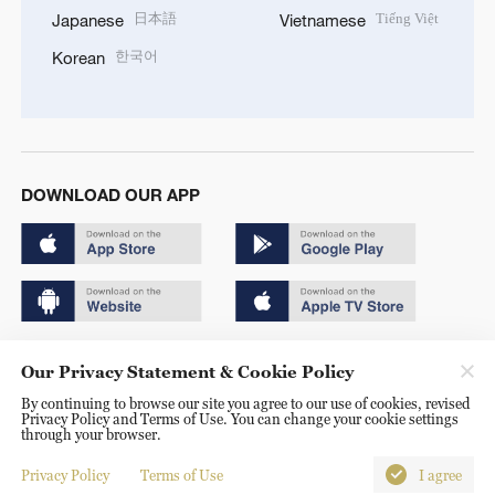
日本語
Tiếng Việt
Japanese
Vietnamese
한국어
Korean
DOWNLOAD OUR APP
Copyright © 2024 CGTN.
Our Privacy Statement & Cookie Policy
京ICP备20000184号
By continuing to browse our site you agree to our use of cookies, revised
Privacy Policy and Terms of Use. You can change your cookie settings
京公网安备 11010502050052号
through your browser.
Disinformation report hotline: 010-85061466
Privacy Policy
Terms of Use
I agree