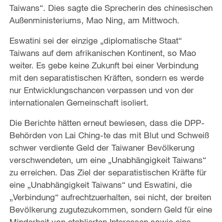
Taiwans“. Dies sagte die Sprecherin des chinesischen
Außenministeriums, Mao Ning, am Mittwoch.
Eswatini sei der einzige „diplomatische Staat“
Taiwans auf dem afrikanischen Kontinent, so Mao
weiter. Es gebe keine Zukunft bei einer Verbindung
mit den separatistischen Kräften, sondern es werde
nur Entwicklungschancen verpassen und von der
internationalen Gemeinschaft isoliert.
Die Berichte hätten erneut bewiesen, dass die DPP-
Behörden von Lai Ching-te das mit Blut und Schweiß
schwer verdiente Geld der Taiwaner Bevölkerung
verschwendeten, um eine „Unabhängigkeit Taiwans“
zu erreichen. Das Ziel der separatistischen Kräfte für
eine „Unabhängigkeit Taiwans“ und Eswatini, die
„Verbindung“ aufrechtzuerhalten, sei nicht, der breiten
Bevölkerung zugutezukommen, sondern Geld für eine
Minderheit von etablierten Interessen sowie eine